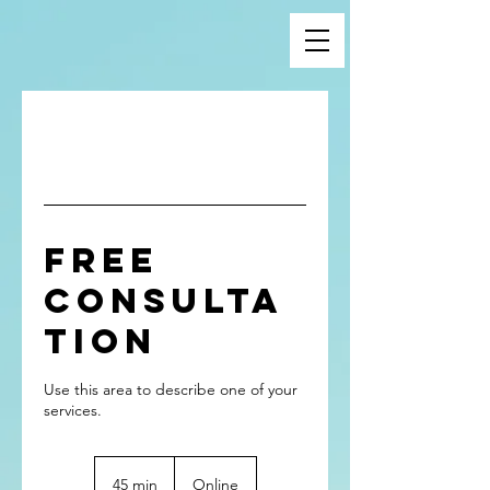
Free
Consulta
tion
Use this area to describe one of your
45 min
4
Online