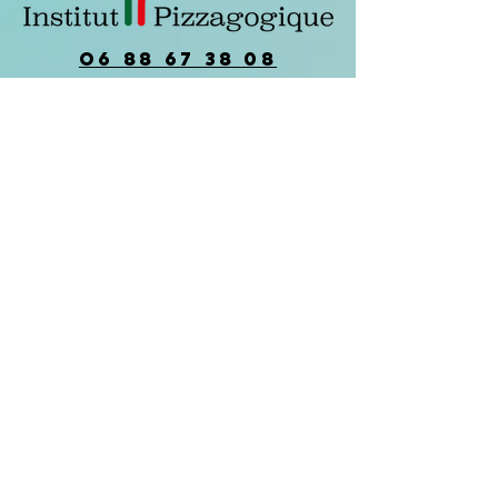
O6 88 67 38 08
institut.pizzagogique43@gmail.com
Mentions légales
Conditions d'utilisation
Politique d'utilisation des cookies
Politique de confidentialité
Site internet créé par
© 2025 par Institut-Pizzagogique.
Tous droits réservés.