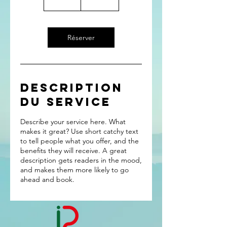
5
m
i
n
Réserver
Description
du service
Describe your service here. What
makes it great? Use short catchy text
to tell people what you offer, and the
benefits they will receive. A great
description gets readers in the mood,
and makes them more likely to go
ahead and book.