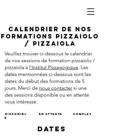
Calendrier de nos
formations pizzaiolo
/ pizzaiola
Veuillez trouver ci-dessous le calendrier
de nos sessions de formation pizzaiolo /
pizzaiola à
l'Institut Pizzagogique
. Les
dates mentionnées ci-dessous sont les
dates du début des formations de 5
jours. Merci de
nous contacter
si une
des sessions disponible ou en attente
vous intéresse.
DISPONIBL
en attente
complet
E
DATes